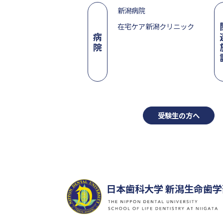
新潟病院
在宅ケア新潟クリニック
病
院
受験生の方へ
日本歯科大学 新潟生命歯学