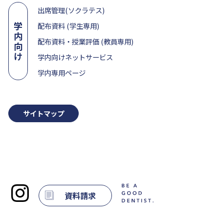
出席管理(ソクラテス)
学
配布資料 (学生専用)
内
配布資料・授業評価 (教員専用)
向
け
学内向けネットサービス
学内専用ページ
サイトマップ
資料請求